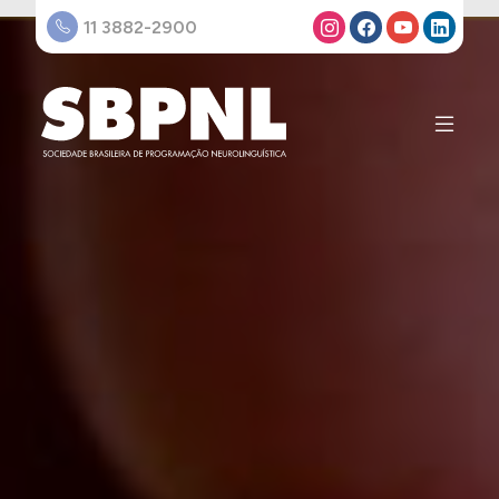
11 3882-2900