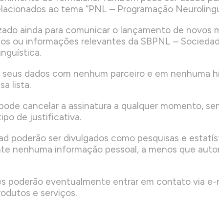
elacionados ao tema “PNL – Programação Neurolinguí
lizado ainda para comunicar o lançamento de novos ma
os ou informações relevantes da SBPNL – Sociedade
nguística.
 seus dados com nenhum parceiro e em nenhuma h
a lista.
pode cancelar a assinatura a qualquer momento, se
po de justificativa.
d poderão ser divulgados como pesquisas e estatís
te nenhuma informação pessoal, a menos que auto
s poderão eventualmente entrar em contato via e-m
odutos e serviços.