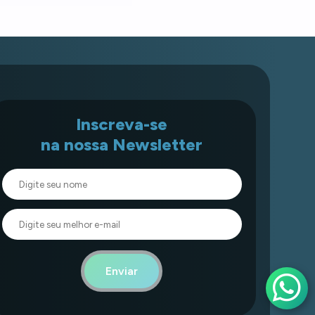
Inscreva-se
na nossa Newsletter
Enviar