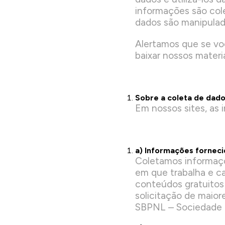
informações são col
dados são manipulado
Alertamos que se vo
baixar nossos materi
Sobre a coleta de dad
Em nossos sites, as
a) Informações forneci
Coletamos informaçõ
em que trabalha e c
conteúdos gratuitos
solicitação de maio
SBPNL – Sociedade Br