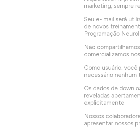
marketing, sempre r
Seu e- mail será uti
de novos treinament
Programação Neuroli
Não compartilhamos
comercializamos noss
Como usuário, você 
necessário nenhum ti
Os dados de downloa
reveladas abertamen
explicitamente.
Nossos colaboradore
apresentar nossos pr