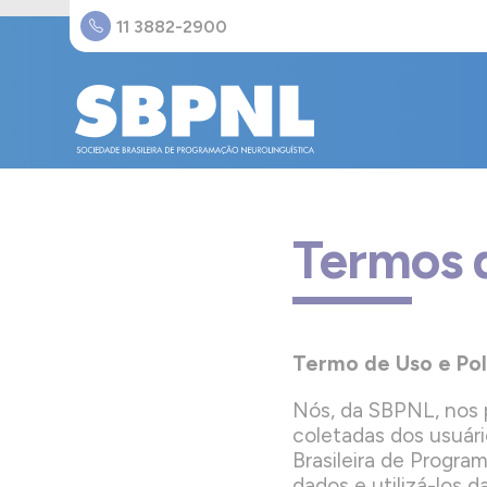
11 3882-2900
Termos 
Termo de Uso e Pol
Nós, da SBPNL, nos 
coletadas dos usuári
Brasileira de Progr
dados e utilizá-los 