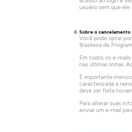
acesso ao login e s
usuário sem que ele 
Sobre o cancelamento 
Você pode optar por
Brasileira de Progra
Em todos os e-mails 
nas últimas linhas. 
É importante mencio
caracterizada a rein
deve ser feita novam
Para alterar suas i
enviar um e-mail pa