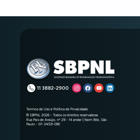
11 3882-2900
Termos de Uso e Política de Privacidade
© SBPNL 2026 - Todos os direitos reservadosa
Rua Pais de Araújo, nª 29 - 14 andar | Itaim Bibi, São
Paulo - SP, 04531-090