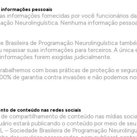
s informações pessoais
as informações fornecidas por você funcionários 
amação Neurolinguística. Nenhuma informação pessoa
 Brasileira de Programação Neurolinguística tam
u repassar suas informações para terceiros. A únic
informações forem exigidas judicialmente.
trabalhemos com boas práticas de proteção e segu
100% de garantia contra invasões e não podemos nos
nto de conteúdo nas redes sociais
s de compartilhamento de conteúdo nas mídias socia
uário estará publicando o conteúdo por meio de seu 
L – Sociedade Brasileira de Programação Neurolingu