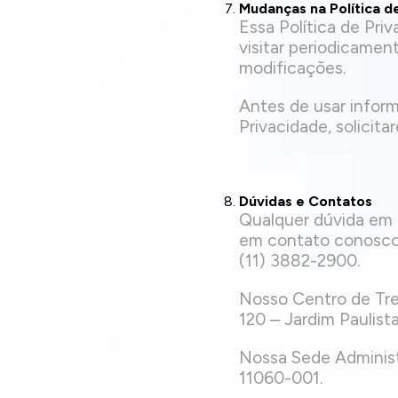
Mudanças na Política d
Essa Política de Pr
visitar periodicame
modificações.
Antes de usar inform
Privacidade, solicit
Dúvidas e Contatos
Qualquer dúvida em r
em contato conosco
(11) 3882-2900.
Nosso Centro de Tre
120 – Jardim Paulis
Nossa Sede Administ
11060-001.