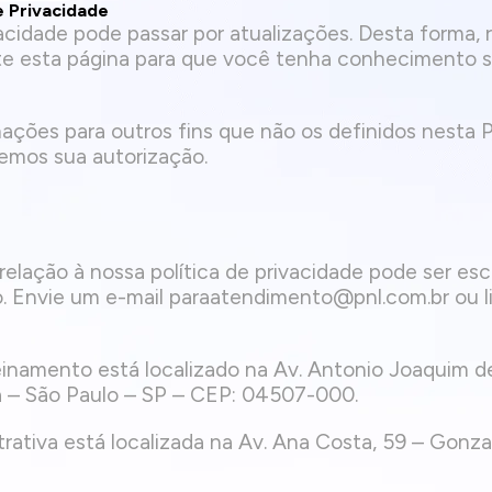
e Privacidade
ivacidade pode passar por atualizações. Desta form
nte esta página para que você tenha conhecimento s
ações para outros fins que não os definidos nesta P
aremos sua autorização.
elação à nossa política de privacidade pode ser es
. Envie um e-mail
paraatendimento@pnl.com.br
ou l
inamento está localizado na Av. Antonio Joaquim d
ta – São Paulo – SP – CEP: 04507-000.
rativa está localizada na Av. Ana Costa, 59 – Gonz