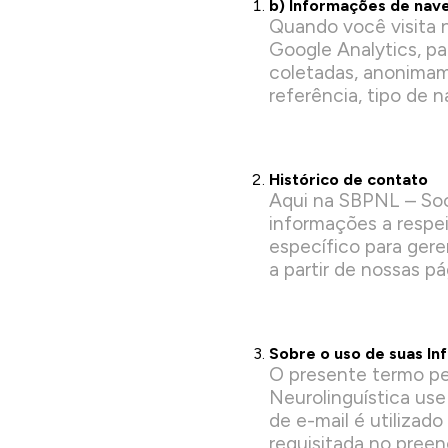
b) Informações de nave
Quando você visita n
Google Analytics, pa
coletadas, anonimam
referência, tipo de n
Histórico de contato
Aqui na SBPNL – Soc
informações a respei
específico para ger
a partir de nossas pá
Sobre o uso de suas I
O presente termo pe
Neurolinguística use
de e-mail é utilizad
requisitada no pree