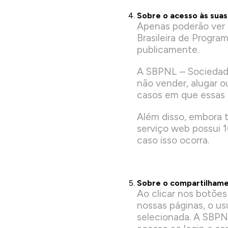
Sobre o acesso às sua
Apenas poderão ver 
Brasileira de Progr
publicamente.
A SBPNL – Sociedade
não vender, alugar o
casos em que essas 
Além disso, embora 
serviço web possui 
caso isso ocorra.
Sobre o compartilhame
Ao clicar nos botõe
nossas páginas, o us
selecionada. A SBPN