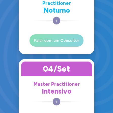
Practitioner
Noturno
Falar com um Consultor
04/Set
Master Practitioner
Intensivo