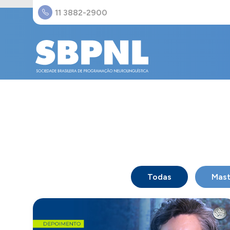
11 3882-2900
Todas
Mast