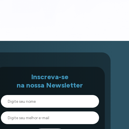
Inscreva-se
na nossa Newsletter