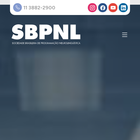
11 3882-2900