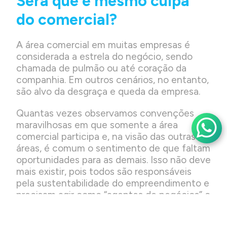
Será que é mesmo culpa
do comercial?
A área comercial em muitas empresas é
considerada a estrela do negócio, sendo
chamada de pulmão ou até coração da
companhia. Em outros cenários, no entanto,
são alvo da desgraça e queda da empresa.
Quantas vezes observamos convenções
maravilhosas em que somente a área
comercial participa e, na visão das outras
áreas, é comum o sentimento de que faltam
oportunidades para as demais. Isso não deve
mais existir, pois todos são responsáveis
pela sustentabilidade do empreendimento e
precisam agir como “agentes de negócios” o
tempo todo, em qualquer posição da
empresa.