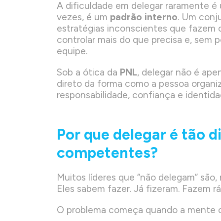
A dificuldade em delegar raramente é 
vezes, é um
padrão interno
. Um conj
estratégias inconscientes que fazem o 
controlar mais do que precisa e, sem p
equipe.
Sob a ótica da
PNL
, delegar não é ape
direto da forma como a pessoa organi
responsabilidade, confiança e identida
Por que delegar é tão di
competentes?
Muitos líderes que “não delegam” são
Eles sabem fazer. Já fizeram. Fazem r
O problema começa quando a mente cr