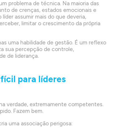
um problema de técnica. Na maioria das
unto de crenças, estados emocionais e
líder assumir mais do que deveria,
erceber, limitar o crescimento da própria
nas uma habilidade de gestão. É um reflexo
za sua percepção de controle,
de de liderança.
fícil para líderes
, na verdade, extremamente competentes.
ápido. Fazem bem.
ia uma associação perigosa: