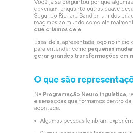
Você já se perguntou por que alguma
deveriam, enquanto outras quase des
Segundo Richard Bandler, um dos cria
reagimos ao mundo como ele realment
que criamos dele
.
Essa ideia, apresentada logo no início 
para entender como
pequenas muda
gerar grandes transformações em
O que são representaçõ
Na
Programação Neurolinguística
, 
e sensações que formamos dentro da m
acontece.
Algumas pessoas lembram experiên