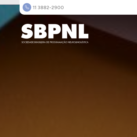
11 3882-2900