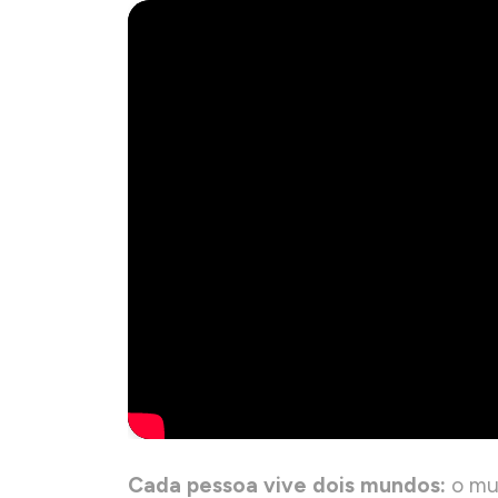
Cada pessoa vive dois mundos:
o mu