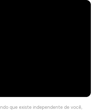
ndo que existe independente de você,