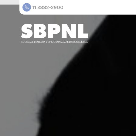
11 3882-2900