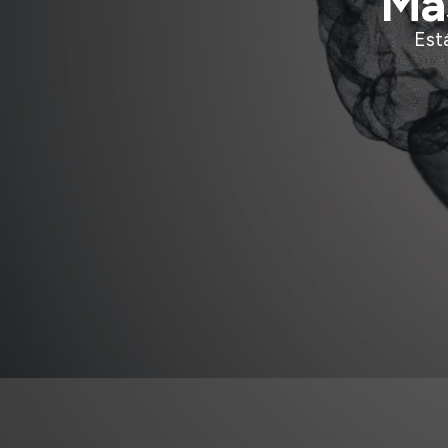
Mas
Est