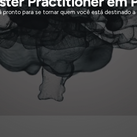
ter Practitioner em
á pronto para se tornar quem você está destinado a 