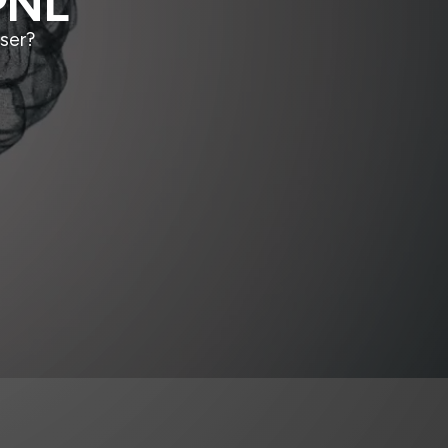
 PNL
ser?