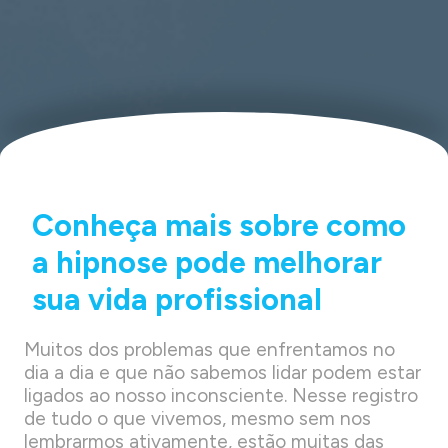
Conheça mais sobre como
a hipnose pode melhorar
sua vida profissional
Muitos dos problemas que enfrentamos no
dia a dia e que não sabemos lidar podem estar
ligados ao nosso inconsciente. Nesse registro
de tudo o que vivemos, mesmo sem nos
lembrarmos ativamente, estão muitas das