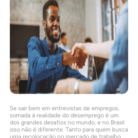
Se sair bem em entrevistas de empregos,
somada à realidade do desemprego é um
dos grandes desafios no mundo, e no Brasil
isso não é diferente. Tanto para quem busca
uma recolocação no mercado de trabalho