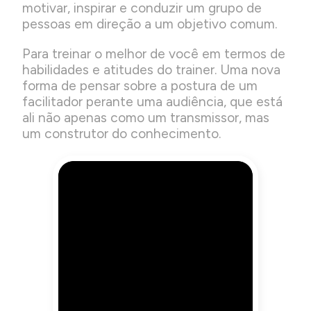
motivar, inspirar e conduzir um grupo de
pessoas em direção a um objetivo comum.
Para treinar o melhor de você em termos de
habilidades e atitudes do trainer. Uma nova
forma de pensar sobre a postura de um
facilitador perante uma audiência, que está
ali não apenas como um transmissor, mas
um construtor do conhecimento.