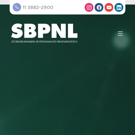
11 3882-2900