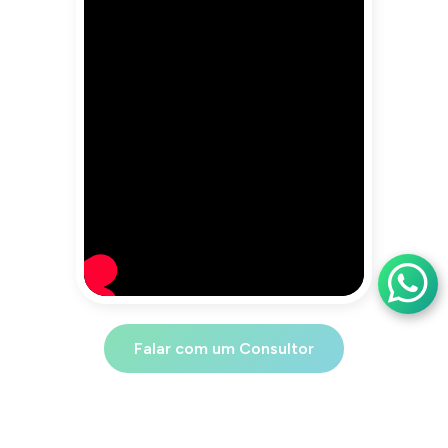
Falar com um Consultor
O que você aprenderá no curso