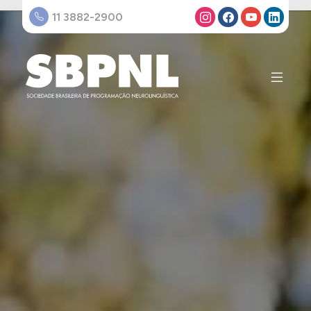
11 3882-2900