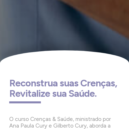
Reconstrua suas Crenças,
Revitalize sua Saúde.
O curso Crenças & Saúde, ministrado por
Ana Paula Cury e Gilberto Cury, aborda a