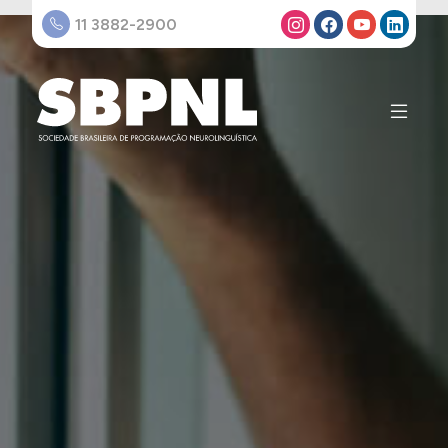
11 3882-2900