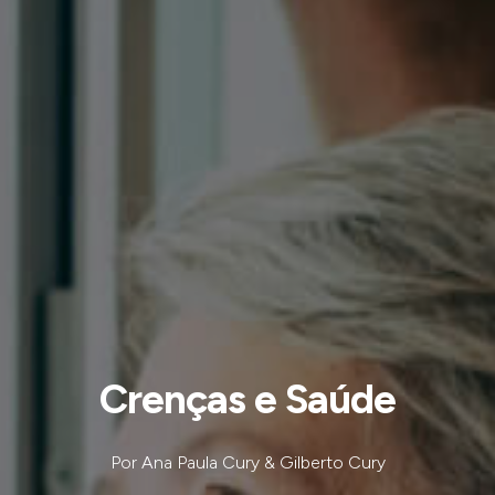
Crenças e Saúde
Por Ana Paula Cury & Gilberto Cury