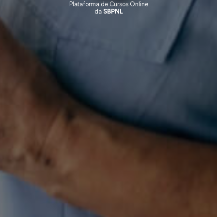
Plataforma de Cursos Online
da
SBPNL